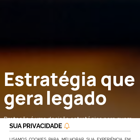
Estratégia que
gera legado
Proteção é uma decisão estratégica para quem
SUA PRIVACIDADE
lidera empresas, famílias e futuros
USAMOS COOKIES PARA MELHORAR SUA EXPERIÊNCIA EM